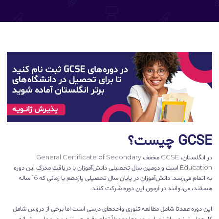
GCSE چیست؟
در انگلستان، GCSE مخفف General Certificate of Secondary
Education است و دومین سال تحصیلی دانش‌آموزان با دریافت مدرک این دوره
به اتمام می‌رسد. دانش‌آموزان در پایان سال تحصیلی یازدهم یا زمانی که 16 ساله
هستند، می‌توانند در آرمون این دوره شرکت کنند.
این دوره عمدتا شامل مطالعه تئوری واحدهای درسی است اما برخی از دروس شامل
کار عملی نیز می‌باشند. این دوره‌ها معمولاً تمام وقت هستند و در مدارس شبانه