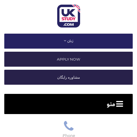
زبان
APPLY NOW
مشاوره رایگان
منو
Phone: