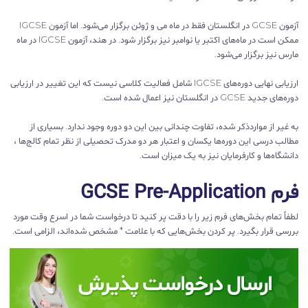
آزمون GCSE در انگلستان فقط در ماه می و ژوئن برگزار می‌شود. اما آزمون IGCSE
ممکن است در ماه‌های اکتبر یا نوامبر نیز برگزار شود. در هند، آزمون IGCSE در ماه
مارس نیز برگزار می‌شود.
ارزیابی نهایی دوره‌های IGCSE شامل فعالیت کلاسی نیست که این تغییر در ارزیابی
دوره‌های جدید GCSE در انگلستان نیز اعمال شده است.
به غیر از مواردذکر شده، تفاوت چندانی بین این دو دوره وجود ندارد. بسیاری از
مطالب درسی این دوره‌ها یکسان و اعتبار هر دو مدرک تحصیلی از نظر تمام کالج‌ها ،
دانشگاه‌ها و کارفرمایان نیز به یک میزان است.
فرم GCSE Pre-Application
لطفاً تمام بخش‌های فرم زیر را با دقت پر کنید تا درخواست شما در اسرع وقت مورد
بررسی قرار بگیرد. پر کردن بخش‌هایی که با علامت * مشخص شده‌اند، الزامی است.