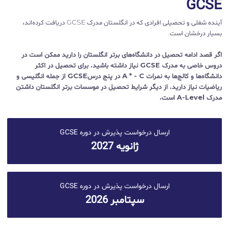
GCSE
آینده شغلی و تحصیلی افرادی که در انگلستان مدرک GCSE دریافت کرده‌اند،
بسیار درخشان است.
اگر قصد ادامه تحصیل در دانشگاه‌های برتر انگلستان را دارید ممکن است در
دروس خاصی به مدرک GCSE نیاز داشته باشید. برای تحصیل در اکثر
دانشگاه‌ها و کالج‌ها به نمرات A * - C در پنج درسGCSE از جمله انگلیسی و
ریاضیات نیاز دارید. از دیگر شرایط تحصیل در موسسات برتر انگلستان داشتن
مدرک A-Level است.
ارسال درخواست پذیرش در دوره GCSE
ژانویه 2027
ارسال درخواست پذیرش در دوره GCSE
سپتامبر 2026