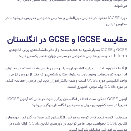
می‌شوند.
دوره IGCSE معمولاً در مدارس بین‌المللی یا مدارس خصوصی تدریس می‌شود تا در
مدارس دولتی.
مقایسه IGCSE و GCSE در انگلستان
GCSE و IGCSE بسیار شبیه به هم هستند و از نظر دانشگاه‌های برتر، کالج‌های
sixth-form و سایر مدارس خصوصی در سراسر جهان اعتبار یکسانی دارند.
از آنجا که دوره IGCSE برای دانشجویان سراسر جهان طراحی شده است، در محتوای
این دوره تفاوت‌هایی وجود دارد. به عنوان مثال، شکسپیر که یکی از دروس الزامی
واحد انگلیسی دوره GCSE است و همه دانش‌آموزان باید این درس را مطالعه کنند،
در دوره IGCSE یک درس اختیاری است.
آزمون GCSE ممکن است فقط در انگلستان برگزار شود، در حالی که آزمون IGCSE
تقریباً در همه کشورهای جهان و همچنین انگلستان برگزار می‌شود.
همچنین توجه کنید که با توجه به قوانین انگلستان شما مجاز به گذراندن دوره‌های
آنلاین GCSE نخواهید بود. اما می‌توانید در دوره‌های آنلاین IGCSE ارائه شده در
موسسات آموزشی مختلف شرکت کنید.