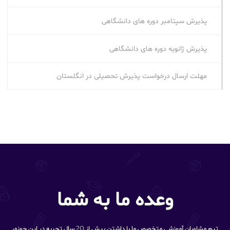
پذیرش سپتامبر دوره‌ های دانشگاهی
پذیرش ژانویه دوره‌ های دانشگاهی
مهلت ارسال درخواست پذیرش تحصیلی در انگلستان
وعده ما به شما
تیم مشاوران آموزشی متخصص ما با داشتن بیش از 20 سال تجربه در این حوزه،