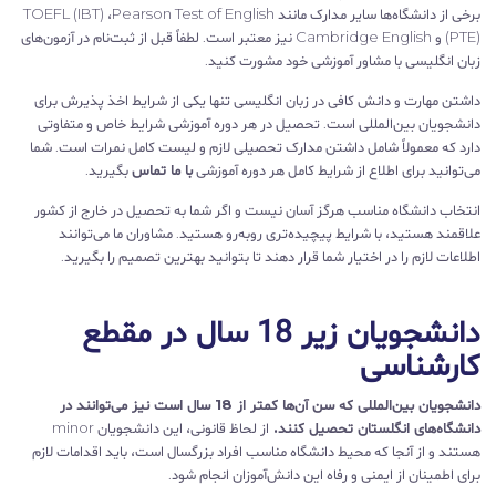
برخی از دانشگاه‌ها سایر مدارک مانند TOEFL (IBT) ،Pearson Test of English
(PTE) و Cambridge English نیز معتبر است. لطفاً قبل از ثبت‌نام در آزمون‌های
زبان انگلیسی با مشاور آموزشی خود مشورت کنید.
داشتن مهارت و دانش کافی در زبان انگلیسی تنها یکی از شرایط اخذ پذیرش برای
دانشجویان بین‌المللی است. تحصیل در هر دوره آموزشی شرایط خاص و متفاوتی
دارد که معمولاً شامل داشتن مدارک تحصیلی لازم و لیست کامل نمرات است. شما
می‌توانید برای اطلاع از شرایط کامل هر دوره آموزشی
با ما تماس
بگیرید.
انتخاب دانشگاه مناسب هرگز آسان نیست و اگر شما به تحصیل در خارج از کشور
علاقمند هستید، با شرایط پیچیده‌تری رو‌به‌رو هستید. مشاوران ما می‌توانند
اطلاعات لازم را در اختیار شما قرار دهند تا بتوانید بهترین تصمیم را بگیرید.
دانشجویان زیر 18 سال در مقطع
کارشناسی
دانشجویان بین‌المللی که سن آن‌ها کمتر از 18 سال است نیز می‌توانند در
دانشگاه‌های انگلستان تحصیل کنند.
از لحاظ قانونی، این دانشجویان minor
هستند و از آنجا که محیط دانشگاه مناسب افراد بزرگسال است، باید اقدامات لازم
برای اطمینان از ایمنی و رفاه این دانش‌آموزان انجام شود.