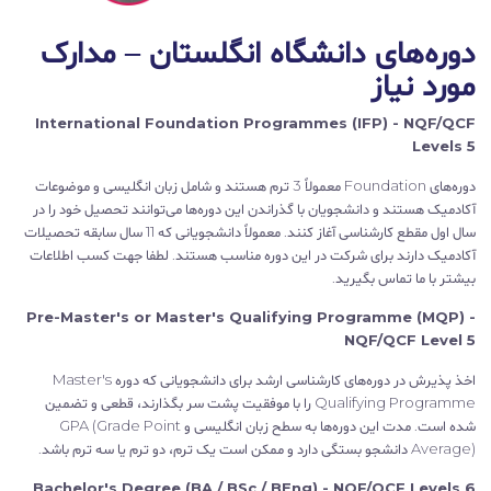
دوره‌های دانشگاه انگلستان – مدارک
مورد نیاز
International Foundation Programmes (IFP) - NQF/QCF
Levels 5
دوره‌های Foundation معمولاً 3 ترم هستند و شامل زبان انگلیسی و موضوعات
آکادمیک هستند و دانشجویان با گذراندن این دوره‌ها می‌توانند تحصیل خود را در
سال اول مقطع کارشناسی آغاز کنند. معمولاً دانشجویانی که 11 سال سابقه تحصیلات
آکادمیک دارند برای شرکت در این دوره مناسب هستند. لطفا جهت کسب اطلاعات
بیشتر با ما تماس بگیرید.
Pre-Master's or Master's Qualifying Programme (MQP) -
NQF/QCF Level 5
اخذ پذیرش در دوره‌های کارشناسی ارشد برای دانشجویانی که دوره Master's
Qualifying Programme را با موفقیت پشت سر بگذارند، قطعی و تضمین
شده است. مدت این دوره‌ها به سطح زبان انگلیسی و GPA (Grade Point
Average) دانشجو بستگی دارد و ممکن است یک ترم، دو ترم یا سه ترم باشد.
Bachelor's Degree (BA / BSc / BEng) - NQF/QCF Levels 6