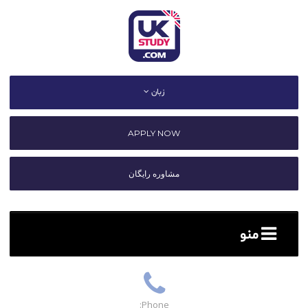
زبان
APPLY NOW
مشاوره رایگان
منو
Phone: