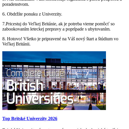
poradenstvom.
6. Obdržíte ponuku z Univerzity.
7.Pricestuj do Veľkej Británie, ak je potreba vieme pomôcť so
zabookovaním leteckej prepravy a poprípade s ubytovaním.
8. Hotovo! Všetko je pripravené na Váš nový štart a štúdium vo
Veľkej Británii.
Top Britské Univerzity 2026