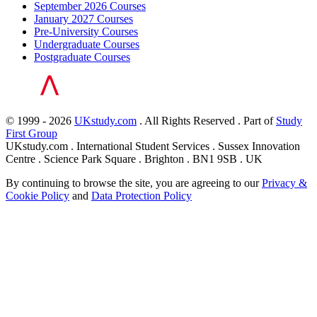
September 2026 Courses
January 2027 Courses
Pre-University Courses
Undergraduate Courses
Postgraduate Courses
© 1999 - 2026
UKstudy.com
. All Rights Reserved . Part of
Study
First Group
UKstudy.com . International Student Services . Sussex Innovation
Centre . Science Park Square . Brighton . BN1 9SB . UK
By continuing to browse the site, you are agreeing to our
Privacy &
Cookie Policy
and
Data Protection Policy