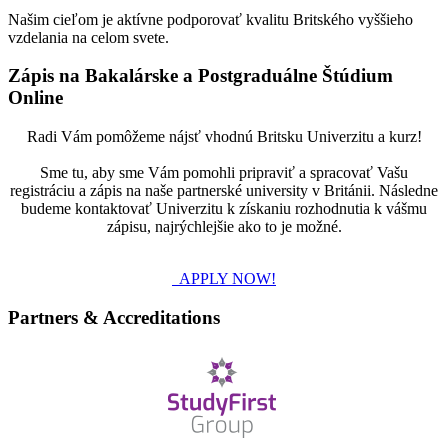
Našim cieľom je aktívne podporovať kvalitu Britského vyššieho
vzdelania na celom svete.
Zápis na Bakalárske a Postgraduálne Štúdium
Online
Radi Vám pomôžeme nájsť vhodnú Britsku Univerzitu a kurz!
Sme tu, aby sme Vám pomohli pripraviť a spracovať Vašu
registráciu a zápis na naše partnerské university v Británii. Následne
budeme kontaktovať Univerzitu k získaniu rozhodnutia k vášmu
zápisu, najrýchlejšie ako to je možné.
APPLY NOW!
Partners & Accreditations