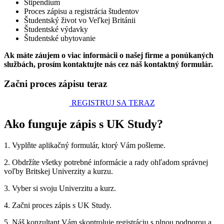
Štipendium
Proces zápisu a registrácia študentov
Študentský život vo Veľkej Británii
Študentské výdavky
Študentské ubytovanie
Ak máte záujem o viac informácii o našej firme a ponúkaných
službách, prosím kontaktujte nás cez náš kontaktný formulár.
Začni proces zápisu teraz
REGISTRUJ SA TERAZ
Ako funguje zápis s UK Study?
1. Vyplňte aplikačný formulár, ktorý Vám pošleme.
2. Obdržíte všetky potrebné informácie a rady ohľadom správnej
voľby Britskej Univerzity a kurzu.
3. Vyber si svoju Univerzitu a kurz.
4. Začni proces zápis s UK Study.
5. Náš konzultant Vám skontroluje registráciu s plnou podporou a