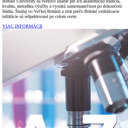
Britské Univerzity sú svetovo známe pre ich akademickú tradíciu,
kvalitu, metodiku výučby a vysokú zamestnateľnost po dokončení
štúdia. Študuj vo Veľkej Británii a zisti prečo Britské vzdelávacie
inštitúcie sú rešpektované po celom svete.
VIAC INFORMÁCII