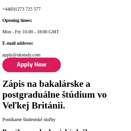
+44(0)1273 725 577
Opening times:
Mon - Fri: 10.00 - 18:00 GMT
E-mail address:
apply@ukstudy.com
Zápis na bakalárske a
postgraduálne štúdium vo
Veľkej Británii.
Ponúkame študentské služby