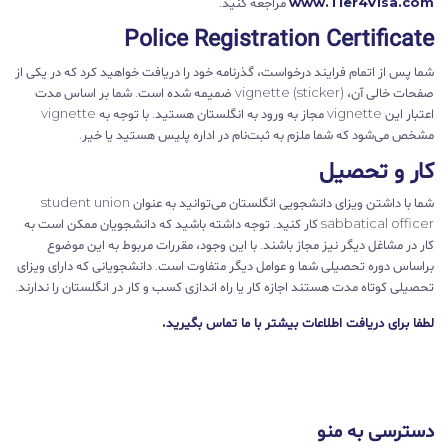
www.Tier4Visa.com
مراجعه کنید.
Police Registration Certificate
شما پس از اتمام فرایند درخواست، گذرنامه خود را دریافت خواهید کرد که در یکی از
صفحات خالی آن، vignette (sticker) ضمیمه شده است. شما بر اساس مدت
اعتبار این vignette مجاز به ورود به انگلستان هستید. با توجه به vignette
مشخص می‌شود که شما ملزم به ثبت‌نام در اداره پلیس هستید یا خیر.
کار و تحصیل
شما با داشتن ویزای دانشجویی انگلستان می‌توانید به عنوان student union
sabbatical officer کار کنید. توجه داشته باشید که دانشجویان ممکن است به
کار در مشاغل دیگر نیز مجاز باشند. با این وجود، مقررات مربوط به این موضوع
براساس دوره تحصیلی شما و عوامل دیگر متفاوت است. دانشجویانی که دارای ویزای
تحصیلی کوتاه مدت هستند اجازه کار یا راه اندازی کسب و کار در انگلستان را ندارند.
لطفا برای دریافت اطلاعات بیشتر با ما تماس بگیرید.
دسترسی به منو