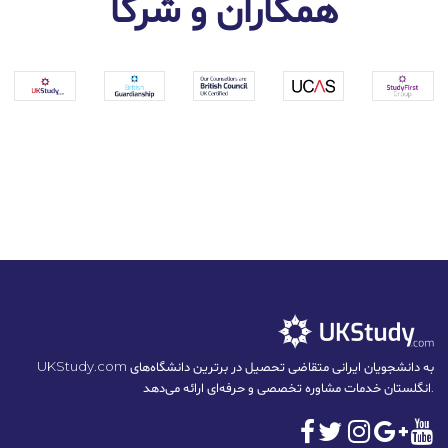
همکاران و شرکا
UKStudy.com به دانشجویان ایرانی متقاضی تحصیل در برترین دانشگاه‌های
انگلستان خدمات مشاوره تخصصی و حرفه‌ای ارائه می‌دهد.