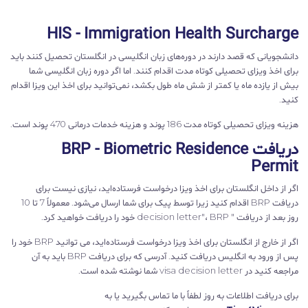
HIS - Immigration Health Surcharge
دانشجویانی که قصد دارند در دوره‌های زبان انگلیسی در انگلستان تحصیل کنند باید
برای اخذ ویزای تحصیلی کوتاه مدت اقدام کنند. اما اگر دوره زبان انگلیسی شما
بیش از یازده ماه یا کمتر از شش ماه طول بکشد، نمی‌توانید برای اخذ این ویزا اقدام
کنید.
هزینه ویزای تحصیلی کوتاه مدت 186 پوند و هزینه خدمات درمانی 470 پوند است.
دریافت BRP - Biometric Residence
Permit
اگر از داخل انگلستان برای اخذ ویزا درخواست فرستاده‌اید، نیازی نیست برای
دریافت BRP اقدام کنید زیرا توسط پیک برای شما ارسال می‌شود. معمولاً 7 تا 10
روز بعد از دریافت " decision letter"، BRP خود را دریافت خواهید کرد.
اگر از خارج از انگلستان برای اخذ ویزا درخواست فرستاده‌اید، می توانید BRP خود را
پس از ورود به انگلیس دریافت کنید. آدرسی که برای دریافت BRP باید به آن
مراجعه کنید در visa decision letter شما نوشته شده است.
برای دریافت اطلاعات به روز لطفاً با ما تماس بگیرید یا به