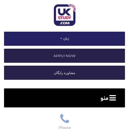
زبان
APPLY NOW
مشاوره رایگان
منو
Phone: