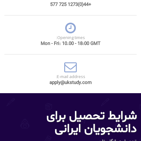
+44(0)1273 725 577
Opening times:
Mon - Fri: 10.00 - 18:00 GMT
E-mail address:
apply@ukstudy.com
شرایط تحصیل برای
دانشجویان ایرانی
تحصیل در انگلستان