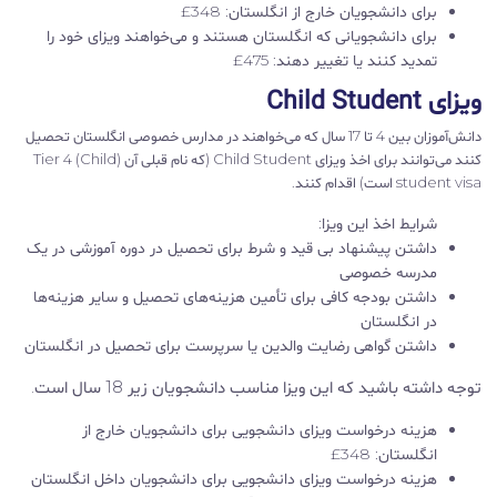
برای دانشجویان خارج از انگلستان: 348£
برای دانشجویانی که انگلستان هستند و می‌خواهند ویزای خود را
تمدید کنند یا تغییر دهند: 475£
ویزای Child Student
دانش‌آموزان بین 4 تا 17 سال که می‌خواهند در مدارس خصوصی انگلستان تحصیل
کنند می‌توانند برای اخذ ویزای Child Student (که نام قبلی آن Tier 4 (Child)
student visa است) اقدام کنند.
شرایط اخذ این ویزا:
داشتن پیشنهاد بی قید و شرط برای تحصیل در دوره آموزشی در یک
مدرسه خصوصی
داشتن بودجه کافی برای تأمین هزینه‌های تحصیل و سایر هزینه‌ها
در انگلستان
داشتن گواهی رضایت والدین یا سرپرست برای تحصیل در انگلستان
توجه داشته باشید که این ویزا مناسب دانشجویان زیر 18 سال است.
هزینه درخواست ویزای دانشجویی برای دانشجویان خارج از
انگلستان: 348£
هزینه درخواست ویزای دانشجویی برای دانشجویان داخل انگلستان