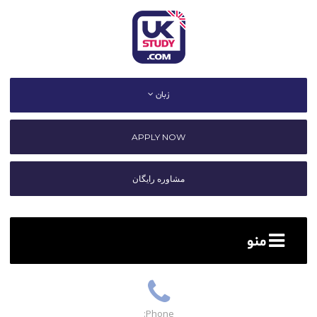
زبان
APPLY NOW
مشاوره رایگان
منو
Phone: