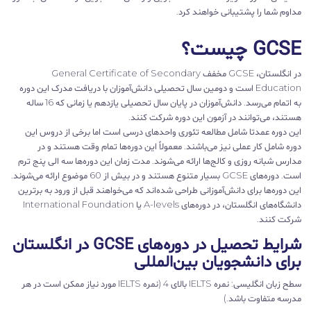
مداوم شما را پشتیبانی خواهند کرد.
GCSE چیست؟
در انگلستان، GCSE مخفف General Certificate of Secondary
Education است و دومین سال تحصیلی دانش‌آموزان با دریافت مدرک این دوره
به اتمام می‌رسد. دانش‌آموزان در پایان سال تحصیلی یازدهم یا زمانی که 16 ساله
هستند، می‌توانند در آزمون این دوره شرکت کنند.
این دوره عمدتا شامل مطالعه تئوری واحدهای درسی است اما برخی از دروس این
دوره شامل کار عملی نیز می‌باشند. معمولاً این دوره‌ها تمام وقت هستند و در
مدارس شبانه روزی و کالج‌ها ارائه می‌شوند. مدت زمان این دوره‌ها سه الی پنج ترم
است. دوره‌های GCSE بسیار متنوع هستند و در بیش از 60 موضوع ارائه می‌شوند.
این دوره‌ها برای دانش‌آموزانی طراحی شده‌اند که می‌خواهند قبل از ورود به برترین
دانشگاه‌های انگلستان، در دوره‌های A-levels یا International Foundation
شرکت کنند.
شرایط تحصیل در دوره‌های GCSE در انگلستان
برای دانشجویان بین‌المللی
سطح زبان انگلیسی:
نمره IELTS بالای 4 (نمره IELTS مورد نیاز ممکن است در هر
مدرسه متفاوت باشد.)