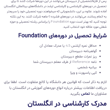
پس از فارغالتحصیلی از دبیرستان می‌توانند در این دوره‌ها شرکت کنند تا برای
تحصیل در دوره‌های کارشناسی و کارشناسی ارشد در دانشگاه‌های بینالمللی انگلستان
آماده شوند. علاوه بر این، دانشجویانی که میخواهند دوره تحصیلی خود را سریعتر
به اتمام رسانند، می‌توانند در دوره‌های فشرده 6 ماهه شرکت کنند. به این نکته
توجه کنید که بهتر است دوره Foundation را براساس رشته تحصیلی و حوزه
شغلی مورد علاقه خود انتخاب کنید.
شرایط تحصیل در دوره‌های Foundation
حداقل نمره آیلتس 4.5 یا مدرک معادل آن
گواهینامه دبیرستان
ریز نمرات مقطع دبیرستان
نامه Reference از طرف معلم دبیرستان شما
بیانیه شخصی
کپی پاسپورت و ویزا
لازم به ذکر است که قوانین هر دانشگاه یا کالج متفاوت است. لطفا برای
دریافت اطلاعات بیشتر درباره انواع دوره‌های آموزشی در انگلستان با
مشاوران ما
تماس
بگیرید.
مدرک کارشناسی در انگلستان