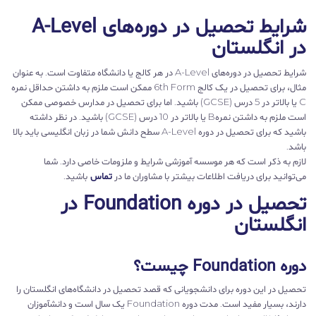
شرایط تحصیل در دوره‌های A-Level
در انگلستان
شرایط تحصیل در دوره‌های A-Level در هر کالج یا دانشگاه متفاوت است. به عنوان
مثال، برای تحصیل در یک کالج 6th Form ممکن است ملزم به داشتن حداقل نمره
C یا بالاتر در 5 درس (GCSE) باشید. اما برای تحصیل در مدارس‌ خصوصی ممکن
است ملزم به داشتن نمرهB یا بالاتر در 10 درس (GCSE) باشید. در نظر داشته
باشید که برای تحصیل در دوره‌ A-Level سطح دانش شما در زبان انگلیسی باید بالا
باشد.
لازم به ذکر است که هر موسسه آموزشی شرایط و ملزومات خاصی دارد. شما
می‌توانید برای دریافت اطلاعات بیشتر با مشاوران ما در
تماس
باشید.
تحصیل در دوره Foundation در
انگلستان
دوره Foundation چیست؟
تحصیل در این دوره برای دانشجویانی که قصد تحصیل در دانشگاه‌های انگلستان را
دارند، بسیار مفید است. مدت دوره Foundation یک سال است و دانشآموزان