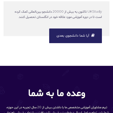
UKStudy تاکنون به بیش از 20000 دانشجو بین‌المللی کمک کرده
است تا در دوره آموزشی مورد علاقه خود در انگلستان تحصیل کنند.
آیا شما دانشجوی بعدی
وعده ما به شما
تیم مشاوران آموزشی متخصص ما با داشتن بیش از 20 سال تجربه در این حوزه،
شما را در تمام مراحل ارسال درخواست پذیرش تا دریافت پیشنهاد پذیرش راهنمایی