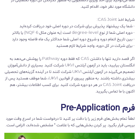
دانشگاه مورد نظر خود، اقدام کنید.
شرایط اخذ CAS Joint:
• شما یک پیشنهاد پذیرش برای شرکت در دوره اصلی خود دریافت کرده‌اید
• دوره اصلی شما از نوع degree-level است (به عنوان مثال NQF 6) یا بالاتر
• بین تاریخ اتمام دوره و شروع دوره اصلی شما حداکثر یک ماه فاصله وجود دارد
• برای شرکت در کل دوره، واجد شرایط لازم هستید
اگر قصد دارید تنها با داشتن CAS که فقط دوره Pathway را پوشش می‌دهد به
انگلستان بیایید، باید در آزمون آیلتس UKVI شرکت کنید. بسیاری از دانش‌آموزان
تصمیم می‌گیرند در آزمون آیلتس UKVI شرکت کنند تا در آینده گزینه‌های تحصیلی
بیشتری داشته باشند. به منظور پیروی از قوانین UKVI، شما موظف هستید پس از
دریافت CAS Joint در هر دو دوره شرکت کنید. برای کسب اطلاعات بیشتر، هم
اکنون با ما تماس بگیرید.
فرم Pre-Application
لطفاً تمام بخش‌های فرم زیر را با دقت پر کنید تا درخواست شما در اسرع وقت مورد
بررسی قرار بگیرد. پر کردن بخش‌هایی که با علامت * مشخص شده‌اند، الزامی است.