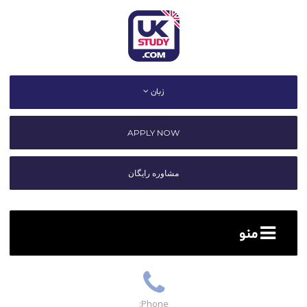
زبان
APPLY NOW
مشاوره رایگان
منو
Phone: