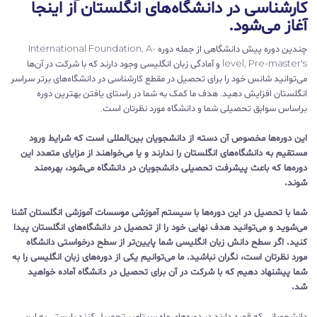
کارشناسی در دانشگاه‌های انگلستان از اینجا
آغاز می‌شود.
چندین دوره پیش دانشگاهی از جمله دوره International Foundation, A-
level, Pre-master's و آمادگی زبان انگلیسی وجود دارند که با شرکت در آن‌ها
می‌توانید شانس خود را برای تحصیل در مقطع کارشناسی در دانشگاه‌های برتر سراسر
انگلستان افزایش دهید. هدف ما کمک به شما در راستای یافتن بهترین دوره
براساس سوابق تحصیلی شما و دانشگاه مورد نظرتان است.
این دوره‌ها مخصوص آن دسته از دانشجویان بین‌المللی است که شرایط ورود
مستقیم به دانشگاه‌های انگلستان را ندارند و یا می‌خواهند از مزایای متعدد این
دوره‌ها که باعث پیشرفت تحصیلی دانشجویان در دانشگاه می‌شود، بهره‌مند
شوند.
شما با تحصیل در این دوره‌ها با سیستم آموزشی موسسات آموزشی انگلستان آشنا
می‌شوید و می‌توانید هدف نهایی خود را از تحصیل در دانشگاه‌های انگلستان پیدا
کنید. اگر سطح دانش زبان انگلیسی شما پایین‌تر از سطح درخواستی دانشگاه
مورد نظرتان است، نگران نباشید. ما می‌توانیم یکی از دوره‌های زبان انگلیسی را به
شما پیشنهاد دهیم که با شرکت در آن برای تحصیل در دانشگاه آماده خواهید
شد.
دانشجویانی که قصد دارند در دوره‌های ماه سپتامبر تحصیل کنند بایستی به این