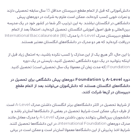
دانش‌آموزانی که قبل از اتمام مقطع دبیرستان حداقل 13 سال سابقه تحصیلی دارند
و نمرات خوبی کسب کرده‌اند، ممکن است ملزم به شرکت در دوره‌های پیش
دانشگاهی در انگلستان نباشند. به این ترتیب اگر شما در کشور خود در یک مدرسه
بین‌المللی و طبق اصول آموزشی انگلستان تحصیل کرده‌اید، احتمالاً بعد از اتمام
مقطع دبیرستان مدرک A-Level یا مدرک International Baccalaureate (IB)
دریافت کرده‌اید که هر دو مدرک در دانشگاه‌های انگلستان معتبر هستند.
با این حال، اگر هیچ یک از این مدارک را کسب نکرده باشید، به احتمال زیاد قبل از
اینکه بتوانید در یک دوره دانشگاهی تحصیل کنید، بایستی در یک دوره
Foundation (که مدت زمان آن معمولا یک سال تحصیلی است) تحصیل کنید.
دوره A-Level یا Foundation دوره‌های پیش‌ دانشگاهی برای تحصیل در
دانشگاه‌های انگلستان هستند که دانش‌آموزان می‌توانند بعد از اتمام مقطع
دبیرستان در آن‌ها شرکت کنند.
از شرایط تحصیل در اکثر دانشگاه‌های برتر انگلستان داشتن مدرک A-Level است.
از طرف دیگر، ممکن است شرایط تحصیل در بعضی از دانشگاه‌ها آسان‌تر باشد و
دانشجویان بین‌المللی بتوانند بدون داشتن مدرک A-Level یا مدرک معادل مانند
مدرک دوره‌های International Foundation، در این دانشگاه‌ها تحصیل کنند.
شرایط اخذ پذیرش از این دانشگاه‌ها معمولا آسان‌تر است و ممکن است در برخی