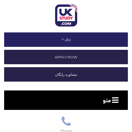
زبان
APPLY NOW
مشاوره رایگان
منو
Phone: