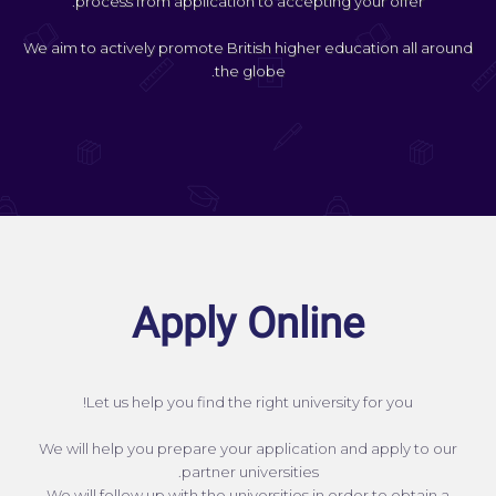
process from application to accepting your offer.
We aim to actively promote British higher education all around
the globe.
Apply Online
Let us help you find the right university for you!
We will help you prepare your application and apply to our
partner universities.
We will follow up with the universities in order to obtain a