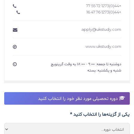
+44(0)1273 72 55 77
+44(0)1273 76 47 16
apply@ukstudy.com
www.ukstudy.com
دوشنبه تا جمعه: ۹:۰۰ - ۱۸:۰۰ به وقت گرینویچ
شنبه و یکشنبه: بسته
دوره تحصیلی مورد نظر خود را انتخاب کنید
یکی از گزینه‌ها را انتخاب کنید *