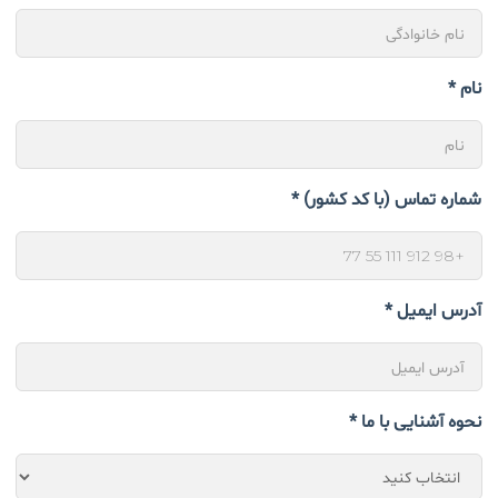
نام *
شماره تماس (با کد کشور) *
آدرس ایمیل *
نحوه آشنایی با ما *