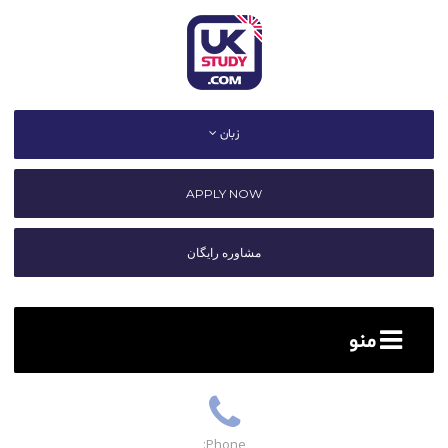
زبان
APPLY NOW
مشاوره رایگان
منو
Phone: