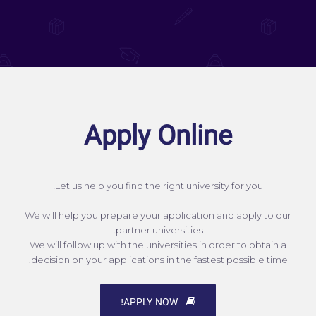
Apply Online
Let us help you find the right university for you!
We will help you prepare your application and apply to our
partner universities.
We will follow up with the universities in order to obtain a
decision on your applications in the fastest possible time.
APPLY NOW!