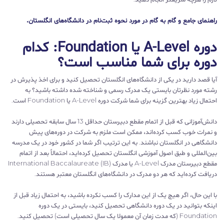
راهنمای جامع و گام به گام در مورد نحوه ثبت‌‌نام در دانشگاه‌های انگلستان.
دوره A-Level یا Foundation: کدام
دوره برای شما مناسب است؟
آیا قصد دارید در یکی از دانشگاه‌های انگلستان تحصیل کنید و برای اخذ پذیرش در
رشته مورد نظرتان بایستی یک مدرک رسمی و شناخته شده داشته باشید؟ به
احتمال زیاد بهترین گزینه برای شما شرکت دوره A-Level یا Foundation است.
دانش‌آموزانی که قبل از اتمام مقطع دبیرستان حداقل 13 سال سابقه تحصیلی دارند
و نمرات خوب کسب کرده‌اند، ممکن است ملزم به شرکت در دوره‌های پیش
دانشگاهی در انگلستان نباشند. به این ترتیب اگر شما در کشور خود در یک مدرسه
بین‌المللی و طبق اصول آموزشی انگلستان تحصیل کرده‌اید، احتمالاً بعد از اتمام
مقطع دبیرستان مدرک A-Level یا مدرک International Baccalaureate (IB)
دریافت کرده‌اید که هر دو مدرک در دانشگاه‌های انگلستان معتبر هستند.
با این حال، اگر هیچ یک از این مدارک را کسب نکرده باشید، به احتمال زیاد قبل از
اینکه بتوانید در یک دوره دانشگاهی تحصیل کنید، بایستی در یک دوره
Foundation (که مدت زمان آن معمولا یک سال تحصیلی است) تحصیل کنید.