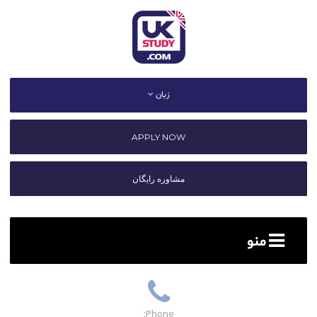
زبان
APPLY NOW
مشاوره رایگان
منو
Phone: