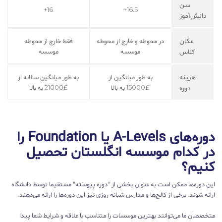
سن
16+
16.5+
دانش‌آموز
مکان
در محوطه و خارج از محوطه
فقط خارج از محوطه
کلاس
موسسه
موسسه
هزینه
به طور میانگین از
به طور میانگین سالانه از
دوره
£15000 به بالا
£21000 به بالا
دوره‌های A-Levels یا Foundation را
در کدام موسسه انگلستان تحصیل
کنیم؟
این دوره‌ها ممکن است به عنوان بخشی از "دوره پیوسته" مستقیما توسط دانشگاه
ارائه شوند. برخی از کالج‌ها و مدارس شبانه روزی نیز این دوره‌ها را ارائه می‌دهند.
متخصصان ما می‌توانند بهترین موسسات را متناسب با علاقه و شرایط شما پیدا