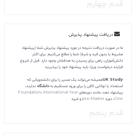
قدم چهارم
دریافت پیشنهاد پذیرش
ما در صورت دریافت نتیجه در مورد پیشنهاد پذیرش شما (پیشنهاد
مشروط یا بدون قید و شرط) شما را مطلع می‌کنیم. برای اکثر
دانش‌آموزان، راهی برای رسیدن به هدفشان وجود دارد. قبل از شروع
فرایند درخواست ویزا، باید پیشنهاد خود را بپذیرید.
UK Study
همیشه می‌تواند یک مسیر را برای دانشجویانی که
استعداد یا توانایی کافی را برای ورود مستقیم به
دانشگاه
ندارند،
پیشنهاد دهد، مانند دوره‌های Foundation، International Year
One، دوره pre-Master و غیره.
قدم پنجم