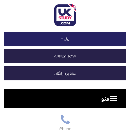
زبان
APPLY NOW
مشاوره رایگان
منو
Phone: