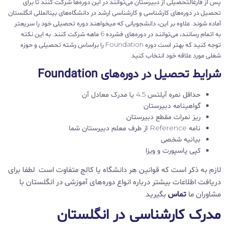
پس از فارغالتحصیلی از دبیرستان می‌توانند در این دوره‌ها شرکت کنند تا برای
تحصیل در دوره‌های کارشناسی و کارشناسی ارشد در دانشگاه‌های بینالمللی انگلستان
آماده شوند. علاوه بر این، دانشجویانی که میخواهند دوره تحصیلی خود را سریعتر
به اتمام رسانند، می‌توانند در دوره‌های فشرده 6 ماهه شرکت کنند. به این نکته
توجه کنید که بهتر است دوره Foundation را براساس رشته تحصیلی و حوزه
شغلی مورد علاقه خود انتخاب کنید.
شرایط تحصیل در دوره‌های Foundation
حداقل نمره آیلتس 4.5 یا مدرک معادل آن
گواهینامه دبیرستان
ریز نمرات مقطع دبیرستان
نامه Reference از طرف معلم دبیرستان شما
بیانیه شخصی
کپی پاسپورت و ویزا
لازم به ذکر است که قوانین هر دانشگاه یا کالج متفاوت است. لطفا برای
دریافت اطلاعات بیشتر درباره انواع دوره‌های آموزشی در انگلستان با
مشاوران ما
تماس
بگیرید.
مدرک کارشناسی در انگلستان