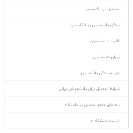
تحصیل در انگلستان
زندگی دانشجویی در انگلستان
اقامت دانشجویان
ویزای دانشجویی
هزینه زندگی دانشجویی
شرایط تحصیل برای دانشجویان ایرانی
راهنمای جامع تحصیل در دانشگاه
لیست دانشگاه ها