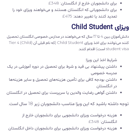
برای دانشجویان خارج از انگلستان: 348£
برای دانشجویانی که انگلستان هستند و می‌خواهند ویزای خود را
تمدید کنند یا تغییر دهند: 475£
ویزای Child Student
دانش‌آموزان بین 4 تا 17 سال که می‌خواهند در مدارس خصوصی انگلستان تحصیل
کنند می‌توانند برای اخذ ویزای Child Student (که نام قبلی آن Tier 4 (Child)
student visa است) اقدام کنند.
شرایط اخذ این ویزا:
داشتن پیشنهاد بی قید و شرط برای تحصیل در دوره آموزشی در یک
مدرسه خصوصی
داشتن بودجه کافی برای تأمین هزینه‌های تحصیل و سایر هزینه‌ها
در انگلستان
داشتن گواهی رضایت والدین یا سرپرست برای تحصیل در انگلستان
توجه داشته باشید که این ویزا مناسب دانشجویان زیر 18 سال است.
هزینه درخواست ویزای دانشجویی برای دانشجویان خارج از
انگلستان: 348£
هزینه درخواست ویزای دانشجویی برای دانشجویان داخل انگلستان