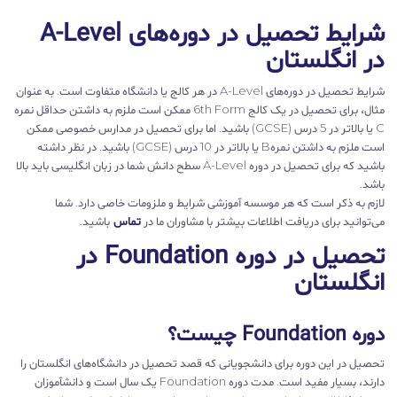
شرایط تحصیل در دوره‌های A-Level
در انگلستان
شرایط تحصیل در دوره‌های A-Level در هر کالج یا دانشگاه متفاوت است. به عنوان
مثال، برای تحصیل در یک کالج 6th Form ممکن است ملزم به داشتن حداقل نمره
C یا بالاتر در 5 درس (GCSE) باشید. اما برای تحصیل در مدارس‌ خصوصی ممکن
است ملزم به داشتن نمرهB یا بالاتر در 10 درس (GCSE) باشید. در نظر داشته
باشید که برای تحصیل در دوره‌ A-Level سطح دانش شما در زبان انگلیسی باید بالا
باشد.
لازم به ذکر است که هر موسسه آموزشی شرایط و ملزومات خاصی دارد. شما
می‌توانید برای دریافت اطلاعات بیشتر با مشاوران ما در
تماس
باشید.
تحصیل در دوره Foundation در
انگلستان
دوره Foundation چیست؟
تحصیل در این دوره برای دانشجویانی که قصد تحصیل در دانشگاه‌های انگلستان را
دارند، بسیار مفید است. مدت دوره Foundation یک سال است و دانشآموزان