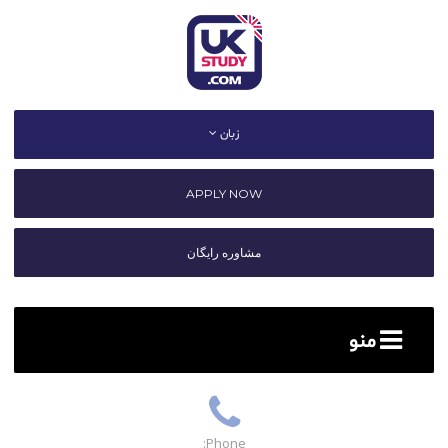
زبان
APPLY NOW
مشاوره رایگان
منو
Phone: