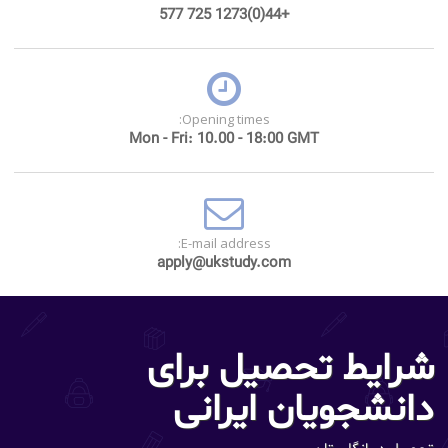
+44(0)1273 725 577
Opening times:
Mon - Fri: 10.00 - 18:00 GMT
E-mail address:
apply@ukstudy.com
شرایط تحصیل برای
دانشجویان ایرانی
تحصیل در انگلستان