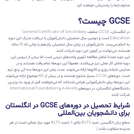
مداوم شما را پشتیبانی خواهند کرد.
GCSE چیست؟
در انگلستان، GCSE مخفف General Certificate of Secondary
Education است و دومین سال تحصیلی دانش‌آموزان با دریافت مدرک این دوره
به اتمام می‌رسد. دانش‌آموزان در پایان سال تحصیلی یازدهم یا زمانی که 16 ساله
هستند، می‌توانند در آزمون این دوره شرکت کنند.
این دوره عمدتا شامل مطالعه تئوری واحدهای درسی است اما برخی از دروس این
دوره شامل کار عملی نیز می‌باشند. معمولاً این دوره‌ها تمام وقت هستند و در
مدارس شبانه روزی و کالج‌ها ارائه می‌شوند. مدت زمان این دوره‌ها سه الی پنج ترم
است. دوره‌های GCSE بسیار متنوع هستند و در بیش از 60 موضوع ارائه می‌شوند.
این دوره‌ها برای دانش‌آموزانی طراحی شده‌اند که می‌خواهند قبل از ورود به برترین
دانشگاه‌های انگلستان، در دوره‌های A-levels یا International Foundation
شرکت کنند.
شرایط تحصیل در دوره‌های GCSE در انگلستان
برای دانشجویان بین‌المللی
سطح زبان انگلیسی:
نمره IELTS بالای 4 (نمره IELTS مورد نیاز ممکن است در هر
مدرسه متفاوت باشد.)