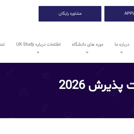
APP
مشاوره رایگان
درباره ما
دوره های دانشگاه
اطلاعات درباره UK Study
تما
ذیرش 2026