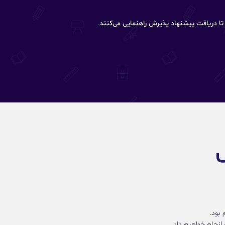
ش
بود.
انجام خواهیم داد.