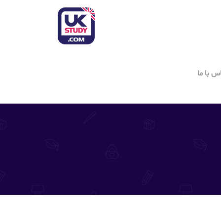
س با ما