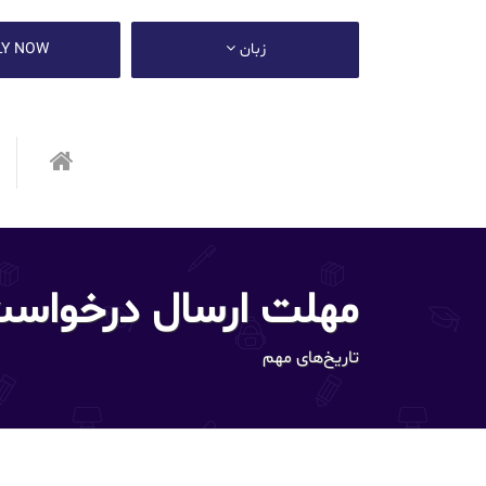
زبان
LY NOW
مهلت ارسال درخواست پ
تاریخ‌های مهم