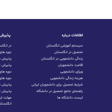
اطلاعات درباره
پذیرش تحصیلی در انگلستان
سیستم آموزشی انگلستان
تحصیل GCSE در ا
تحصیل در انگلستان
دوره ها
زندگی دانشجویی در انگلستان
پذیرش س
اقامت دانشجویان
پذیرش ژا
ویزای دانشجویی
دوره های
هزینه زندگی دانشجویی
دوره های
شرایط تحصیل برای دانشجویان ایرانی
پذیرش سپ
راهنمای جامع تحصیل در دانشگاه
پذیرش ژا
لیست دانشگاه ها
مهلت ار
انگلستا