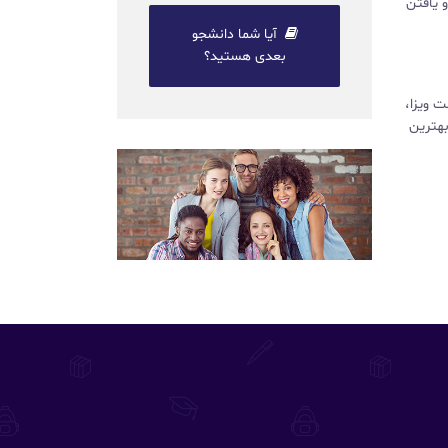
 یافتن
آیا شما دانشجو
بعدی هستید؟
 ویزا،
بهترین