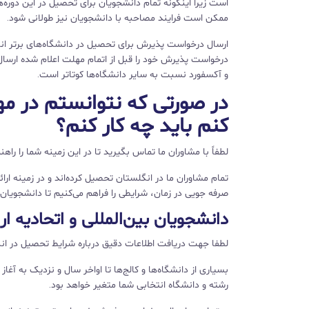
است زیرا اینگونه تمام دانشجویان برای تحصیل در این دور
ممکن است فرایند مصاحبه با دانشجویان نیز طولانی شود.
ارسال درخواست پذیرش برای تحصیل در دانشگاه‌های برتر انگل
درخواست پذیرش خود را قبل از اتمام مهلت اعلام شده ارسال 
و آکسفورد نسبت به سایر دانشگاه‌ها کوتا‌تر است.
در صورتی که نتوانستم در م
کنم باید چه کار کنم؟
لطفاً با مشاوران ما تماس بگیرید تا در این زمینه شما را ر
تمام مشاوران ما در انگلستان تحصیل کرده‌اند و در زمینه ارا
صرفه جویی در زمان، شرایطی را فراهم می‌کنیم تا دانشجویان ب
دانشجویان بین‌المللی و اتحادیه ارو
لطفا جهت دریافت اطلاعات دقیق درباره شرایط تحصیل در انگلس
بسیاری از دانشگاه‌ها و کالج‌ها تا اواخر سال و نزدیک به آغ
رشته و دانشگاه انتخابی شما متغیر خواهد بود.