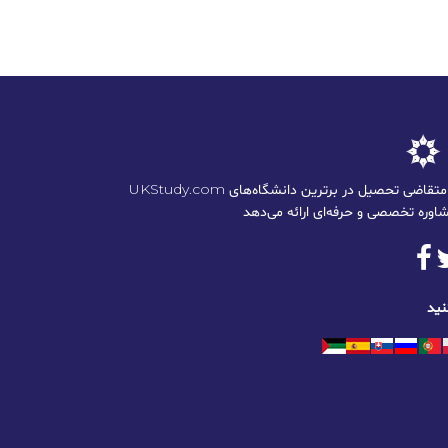
UKStudy.com به دانشجویان ایرانی متقاضی تحصیل در برترین دانشگاه‌های
نید