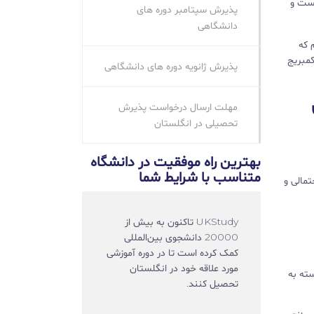
است و
پذیرش سپتامبر دوره‌ های
دانشگاهی
 که
کمبریج
پذیرش ژانویه دوره‌ های دانشگاهی
مهلت ارسال درخواست پذیرش
تحصیلی در انگلستان
بهترین راه موفقیت در دانشگاه
متناسب با شرایط شما
تمالی و
UKStudy تاکنون به بیش از
20000 دانشجوی بین‌المللی
کمک کرده است تا در دوره آموزشی
مورد علاقه خود در انگلستان
سته به
تحصیل کنند.