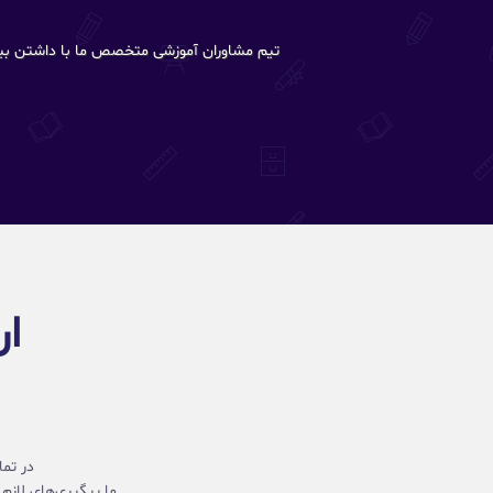
تیم مشاوران آموزشی متخصص ما با داشتن بیش از 20 سال تجربه در این حوزه، شما را در تمام مراحل ارسال درخواست پذیرش تا دریافت پیشنهاد پذیر
ار
در تم
ما پیگیری‌های لازم