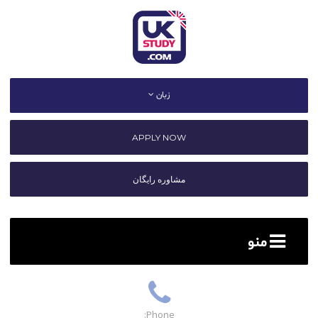
زبان
APPLY NOW
مشاوره رایگان
منو
Phone: