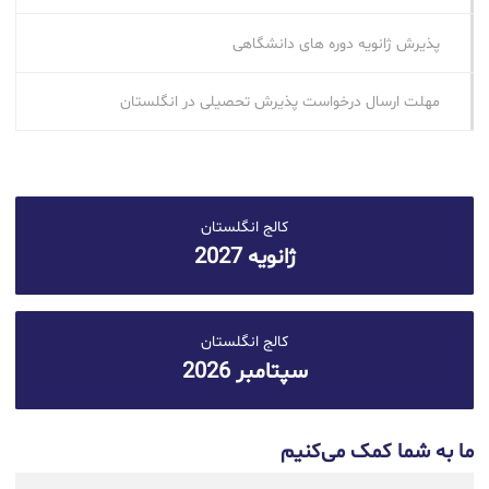
پذیرش ژانویه دوره‌ های دانشگاهی
مهلت ارسال درخواست پذیرش تحصیلی در انگلستان
کالج انگلستان
ژانویه 2027
کالج انگلستان
سپتامبر 2026
ما به شما کمک می‌کنیم