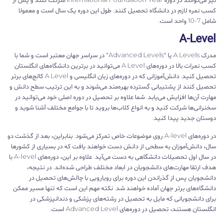
کسب نمره لازم در دانشگاه تحصیل کنند. طول این دوره یک سال است و معمولا
شامل 7-10 واحد است.
A-Level
مدرک A Levels یا "Advanced Levels" در سراسر جهان معتبر است و شما با
کسب نمرات بالا در دوره‌های A Level می‌توانید در برترین دانشگاه‌های انگلستان
تحصیل کنید. دانش‌آموزانی که در دوره‌های زبان انگلیسی و A Level کالج‌های برتر
تحصیل کنند از پشتیبانی گسترده بهره‌مند می‌شوند و به این ترتیب سطح دانش و
مهارت آن‌ها افزایش می‌یابد. شما علاوه بر تحصیل در دوره اصلی خود می‌توانید در
سخنرانی‌ها شرکت کنید و به انواع کلاب‌ها بروید تا با جوامع مختلف آشنا شوید و
دوستان جدید پیدا کنید.
در دوره‌های A-level روی موضوعات خاص تمرکز می‌شود. بنابراین، بعد از گذشت دو
سال، دانش‌آموزان به سطحی از دانش دست خواهند یافت که در بسیاری از کشورها
در سال اول تحصیلات دانشگاهی به دست می‌آید. علاوه بر این، دوره‌های A-level با
هدف ارتقا مهارت‌های دانشجویان در ابعاد مختلف طراحی شده‌اند. در نتیجه،
دانشجویان پس از گذراندن این دوره برای رویارویی با چالش‌های تحصیل در
دانشگاه‌های برتر جهان آماده خواهند شد. نکته مهم این است که تنها مسیر ممکن
برای دانشجویانی که مایل به تحصیل در رشته‌های پزشکی و دندانپزشکی در
انگلستان هستند، تحصیل در دوره‌های Advanced Level است.