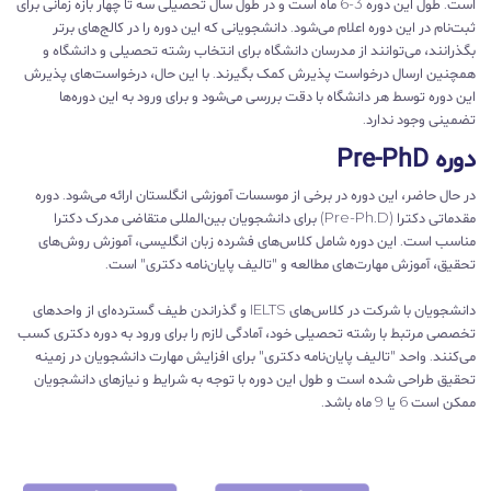
است. طول این دوره 3-6 ماه است و در طول سال تحصیلی سه تا چهار بازه‌ زمانی برای
ثبت‌نام در این دوره اعلام می‌شود. دانشجویانی که این دوره را در کالج‌‌های برتر
بگذرانند، می‌توانند از مدرسان دانشگاه برای انتخاب رشته تحصیلی و دانشگاه و
همچنین ارسال درخواست پذیرش کمک بگیرند. با این حال، درخواست‌های پذیرش
این دوره توسط هر دانشگاه‌ با دقت بررسی می‌شود و برای ورود به این دوره‌ها
تضمینی وجود ندارد.
دوره Pre-PhD
در حال حاضر، این دوره در برخی از موسسات آموزشی انگلستان ارائه می‌شود. دوره
مقدماتی دکترا (Pre-Ph.D) برای دانشجویان بین‌المللی متقاضی مدرک دکترا
مناسب است. این دوره شامل کلاس‌های فشرده زبان انگلیسی، آموزش روش‌های
تحقیق، آموزش مهارت‌های مطالعه و "تالیف پایان‌نامه دکتری" است.
دانشجویان با شرکت در کلاس‌های IELTS و گذراندن طیف گسترده‌ای از واحدهای
تخصصی مرتبط با رشته تحصیلی خود، آمادگی لازم را برای ورود به دوره دکتری کسب
می‌کنند. واحد "تالیف پایان‌نامه دکتری" برای افزایش مهارت دانشجویان در زمینه
تحقیق طراحی شده است و طول این دوره با توجه به شرایط و نیازهای دانشجویان
ممکن است 6 یا 9 ماه باشد.