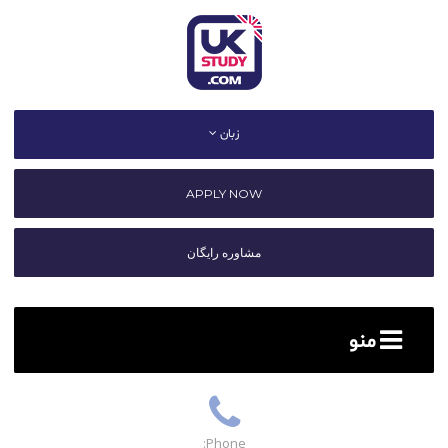
زبان
APPLY NOW
مشاوره رایگان
منو
Phone: