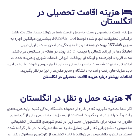
هزینه‌ اقامت تحصیلی در
انگلستان
هزینه‌ اقامت دانشجویی بسته به محل اقامت شما می‌تواند بسیار متفاوت باشد.
براساس تحقیقات انجام شده توسط NUS/Unipol، بیشترین میانگین اجاره به
میزان
157.48 پوند
در هفته مربوط به زندگی در لندن است و ارزان‌ترین
اقامتگاه‌ها در ایرلند شمالی با قیمت 83.01 پوند در هفته در دسترس می‌باشند.
مدت قرارداد اجاره‌نامه و اینکه آیا پرداخت قبوض خدمات شهری و هزینه خدمات
اینترنتی به عهده شماست یا خیر بایستی به طور دقیق بررسی شوند. علاوه بر این،
باید هزینه‌های رفت و آمد به دانشگاه و سایر مکان‌ها را نیز در نظر بگیرید.
اطلاعات بیشتر درباره هزینه اقامت تحصیلی در انگلستان
هزینه‌ حمل ‌و نقل در انگلستان
اگر شما تصمیم بگیرید که در خارج از محوطه‌ دانشگاه زندگی کنید، باید هزینه‌های
رفت و آمد را نیز در نظر بگیرید. استفاده از وسایل نقلیه عمومی یکی از گزینه‌های
مقرون به صرفه برای دانشجویان است زیرا در تمام شهرهای انگلستان تخفیفاتی
مخصوص دانشجویانی که از این وسایل نقلیه استفاده می‌کنند، در نظر گرفته شده
است. در لندن، دانشجویان می‌توانند با 30٪ تخفیف از کارت‌های مسافرتی لندن و