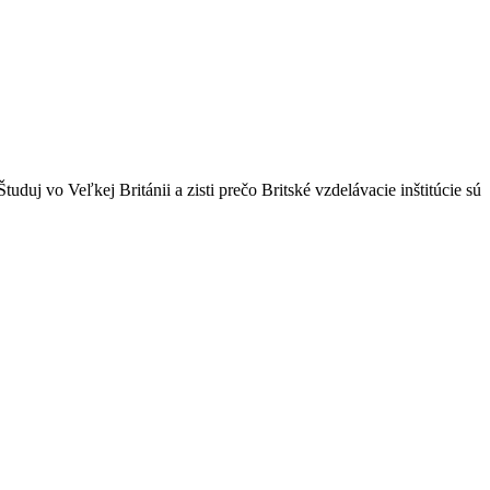
duj vo Veľkej Británii a zisti prečo Britské vzdelávacie inštitúcie sú