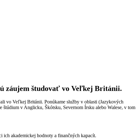
 záujem študovať vo Veľkej Británii.
li vo Veľkej Británii. Ponúkame služby v oblasti (Jazykových
re štúdium v Anglicku, Škótsku, Severnom Írsku alebo Walese, v tom
i ich akademickej hodnoty a finančných kapacít.