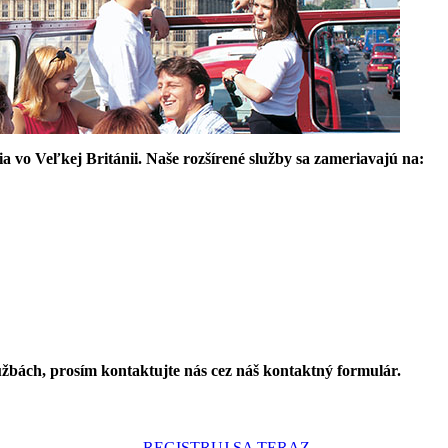
a vo Veľkej Británii. Naše rozšírené služby sa zameriavajú na:
užbách, prosím kontaktujte nás cez náš kontaktný formulár.
REGISTRUJ SA TERAZ