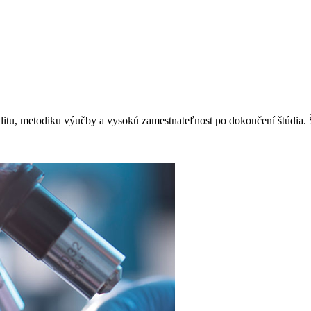
itu, metodiku výučby a vysokú zamestnateľnost po dokončení štúdia. Štu