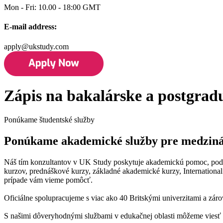
Mon - Fri: 10.00 - 18:00 GMT
E-mail address:
apply@ukstudy.com
Zápis na bakalárske a postgradu
Ponúkame študentské služby
Ponúkame akademické služby pre medzinár
Náš tím konzultantov v UK Study poskytuje akademickú pomoc, podpor
kurzov, prednáškové kurzy, základné akademické kurzy, Internationa
prípade vám vieme pomôcť.
Oficiálne spolupracujeme s viac ako 40 Britskými univerzitami a zá
S našimi dôveryhodnými službami v edukačnej oblasti môžeme viesť b