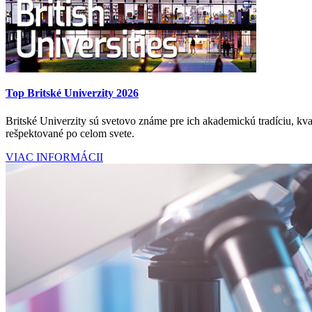
Top Britské Univerzity 2026
Britské Univerzity sú svetovo známe pre ich akademickú tradíciu, kval
rešpektované po celom svete.
VIAC INFORMÁCII