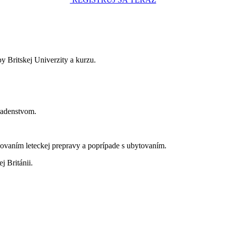
y Britskej Univerzity a kurzu.
radenstvom.
kovaním leteckej prepravy a poprípade s ubytovaním.
j Británii.