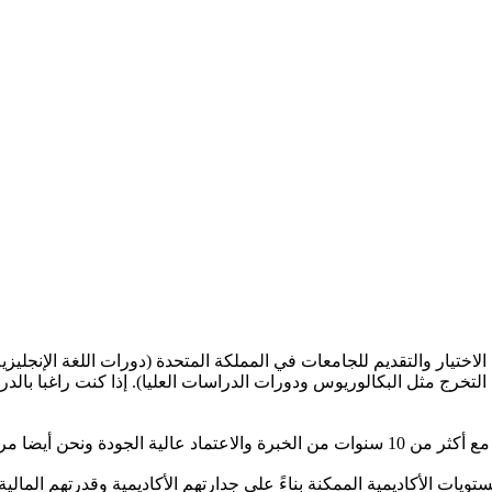
الاجانب في الاختيار والتقديم للجامعات في المملكة المتحدة (دورات اللغة الإ
رج مثل البكالوريوس ودورات الدراسات العليا). إذا كنت راغبا بالدراسة ف
ضا مركز مسجل في UCAS.
ويات الأكاديمية الممكنة بناءً على جدارتهم الأكاديمية وقدرتهم المالية.