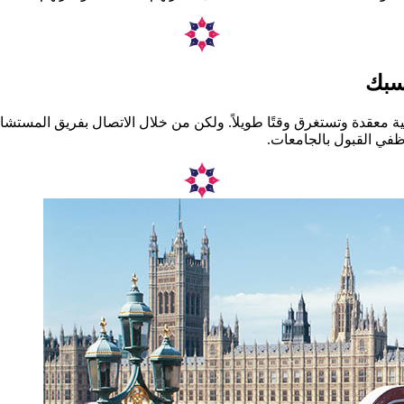
اسبك
ملية معقدة وتستغرق وقتًا طويلاً. ولكن من خلال الاتصال بفريق المست
ظفي القبول بالجامعات.