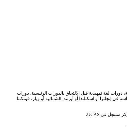
نجليزية، دورات لغة تمهيدية قبل الالتحاق بالدورات الرئيسية، دورات
ي إنجلترا أو اسكتلندا أو أيرلندا الشمالية أو ويلز، فيمكننا