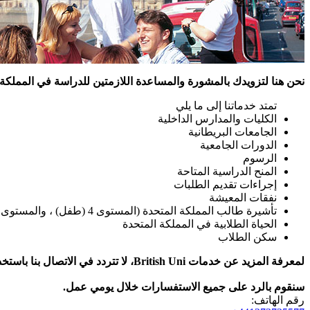
نحن هنا لتزويدك بالمشورة والمساعدة اللازمتين للدراسة في المملكة 
تمتد خدماتنا إلى ما يلي
الكليات والمدارس الداخلية
الجامعات البريطانية
الدورات الجامعية
الرسوم
المنح الدراسية المتاحة
إجراءات تقديم الطلبات
نفقات المعيشة
تأشيرة طالب المملكة المتحدة (المستوى 4 (طفل) ، والمستوى 4 (عام) وتأشيرة دراسة قصيرة الأجل للطلاب)
الحياة الطلابية في المملكة المتحدة
سكن الطلاب
لمعرفة المزيد عن خدمات British Uni، لا تتردد في الاتصال بنا باستخدام تفاصيل الاتصال أدناه، أو ترك رسالة لنا باستخدام
سنقوم بالرد على جميع الاستفسارات خلال يومي عمل.
رقم الهاتف: