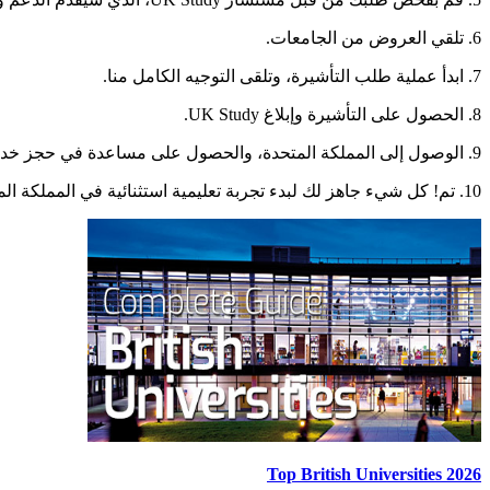
6. تلقي العروض من الجامعات.
7. ابدأ عملية طلب التأشيرة، وتلقى التوجيه الكامل منا.
8. الحصول على التأشيرة وإبلاغ UK Study.
9. الوصول إلى المملكة المتحدة، والحصول على مساعدة في حجز خدمة النقل من المطار والسكن الطلابي.
10. تم! كل شيء جاهز لك لبدء تجربة تعليمية استثنائية في المملكة المتحدة.
Top British Universities 2026