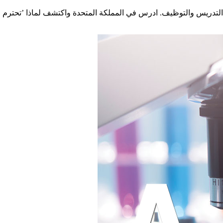
ة التدريس والتوظيف. ادرس في المملكة المتحدة واكتشف لماذا ’تحترم ال