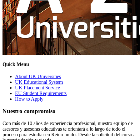
Quick Menu
About UK Universities
UK Educational System
UK Placement Service
EU Student Requirements
How to Apply
Nuestro compromiso
Con más de 10 años de experiencia profesional, nuestro equipo de
asesores y asesoras educativas te orientará a lo largo de todo el
proceso para estudiar en Reino unido. Desde la solicitud del curso a