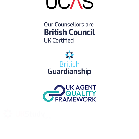
UK Study provides trustworthy and reliable UK University
Placement Services for overseas and international students aiming to
study at Top UK Universities.