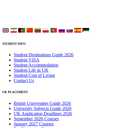
Choose your language:
STUDENT INFO
Student Destinations Guide 2026
Student VISA
Student Accommodation
Student Life in UK
Student Cost of Living
Contact Us
UK PLACEMENT
British Universities Guide 2026
University Subjects Guide 2026
UK Application Deadlines 2026
September 2026 Courses
January 2027 Courses