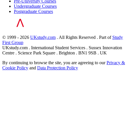
Pre-University Courses
Undergraduate Courses
Postgraduate Courses
© 1999 - 2026
UKstudy.com
. All Rights Reserved . Part of
Study
First Group
UKstudy.com . International Student Services . Sussex Innovation
Centre . Science Park Square . Brighton . BN1 9SB . UK
By continuing to browse the site, you are agreeing to our
Privacy &
Cookie Policy
and
Data Protection Policy