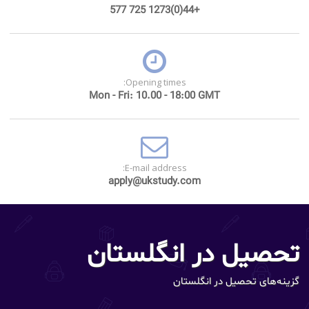
+44(0)1273 725 577
Opening times:
Mon - Fri: 10.00 - 18:00 GMT
E-mail address:
apply@ukstudy.com
تحصیل در انگلستان
گزینه‌های تحصیل در انگلستان