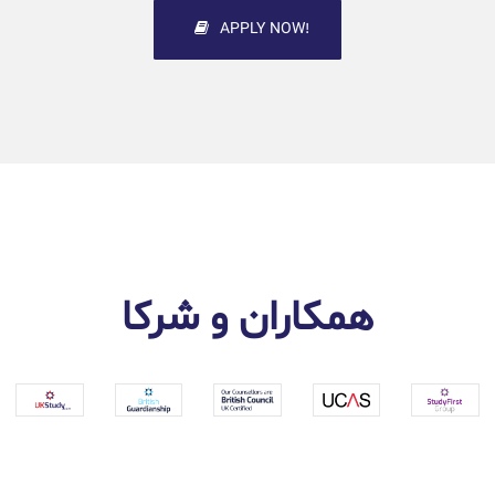
!APPLY NOW
همکاران و شرکا