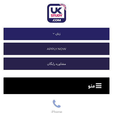
زبان
APPLY NOW
مشاوره رایگان
منو
Phone: