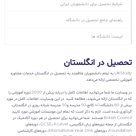
شرایط تحصیل برای دانشجویان ایرانی
راهنمای جامع تحصیل در دانشگاه
لیست دانشگاه ها
تحصیل در انگلستان
UKStudy به تمام دانشجویان علاقمند به تحصیل در انگلستان خدمات مشاوره
آموزشی تخصصی ارائه می‌دهد.
در وبسایت ما شما می‌توانید اطلاعات کامل را درباره بیش از 2000 دوره آموزشی را
که در انگلستان ارائه می‌شوند، مطالعه کنید. در این وبسایت، اطلاعات کامل در مورد
بیش از 60 دانشگاه،40 کالج،50 مدرسه و30 مدرسه شبانه روزی در انگلستان،
گردآوری شده است. لازم به ذکر است که تمام این موسسات آموزشی مورد تایید
British Council هستند. شما می‌توانید برای تحصیل در هر دوره آکادمیک در
انگلستان از جمله دوره‌های زبان انگلیسی، GCSE، A Level، دوره‌های
Foundation، دوره‌های International Year One، دوره‌های کارشناسی