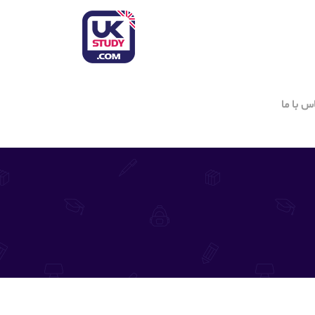
س با ما