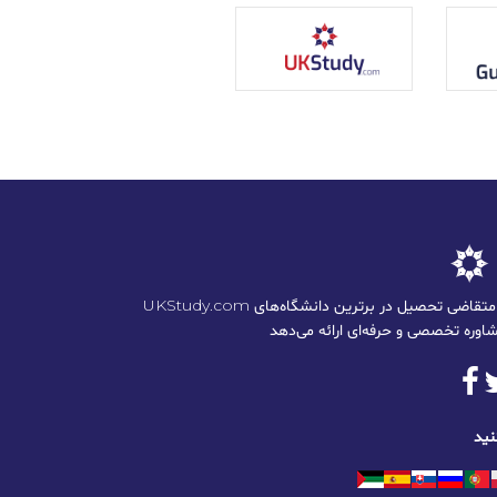
UKStudy.com به دانشجویان ایرانی متقاضی تحصیل در برترین دانشگاه‌های
نید