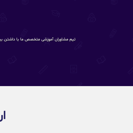
تیم مشاوران آموزشی متخصص ما با داشتن بیش از 20 سال تجربه در این حوزه، شما را در تمام مراحل ارسال درخواست پذیرش تا دریافت پیشنهاد پذیر
ار