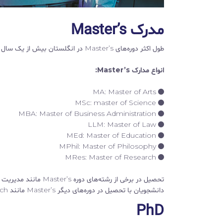
مدرک Master’s
طول اکثر دوره‌های Master’s در انگلستان بیش از یک سال است. تحصیل در بعضی از دوره‌های MBA یا دوره‌های معماری تا دو سال طول می‌کشد.
انواع مدارک Master’s:
MA: Master of Arts
MSc: master of Science
MBA: Master of Business Administration
LLM: Master of Law
MEd: Master of Education
MPhil: Master of Philosophy
MRes: Master of Research
تحصیل در برخی از رشت
دانشجویان با تحصیل در دوره‌های دیگر Master’s مانند Master of Research، برای تحصیل در مقطع دکتری آماده می‌شوند.
PhD