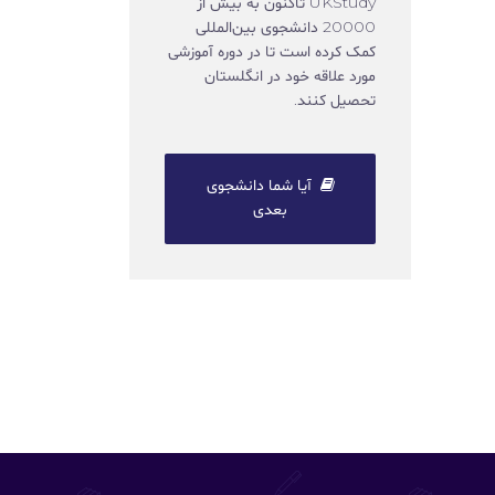
UKStudy تاکنون به بیش از
20000 دانشجوی بین‌المللی
کمک کرده است تا در دوره آموزشی
مورد علاقه خود در انگلستان
تحصیل کنند.
آیا شما دانشجوی
بعدی