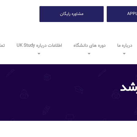
APP
مشاوره رایگان
درباره ما
دوره های دانشگاه
اطلاعات درباره UK Study
تما
رشد