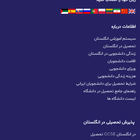
اطلاعات درباره
سیستم آموزشی انگلستان
تحصیل در انگلستان
زندگی دانشجویی در انگلستان
اقامت دانشجویان
ویزای دانشجویی
هزینه زندگی دانشجویی
شرایط تحصیل برای دانشجویان ایرانی
راهنمای جامع تحصیل در دانشگاه
لیست دانشگاه ها
پذیرش تحصیلی در انگلستان
تحصیل GCSE در انگلستان