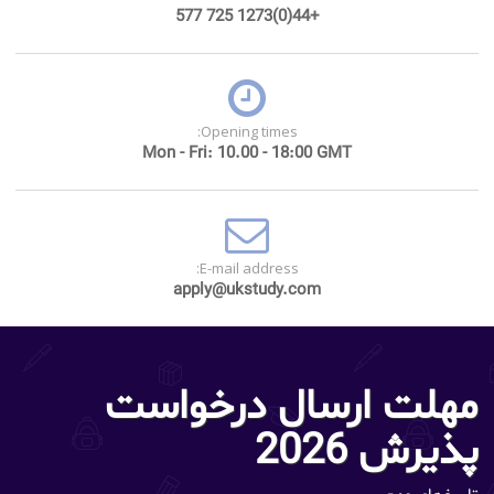
+44(0)1273 725 577
Opening times:
Mon - Fri: 10.00 - 18:00 GMT
E-mail address:
apply@ukstudy.com
مهلت ارسال درخواست
پذیرش 2026
تاریخ‌های مهم