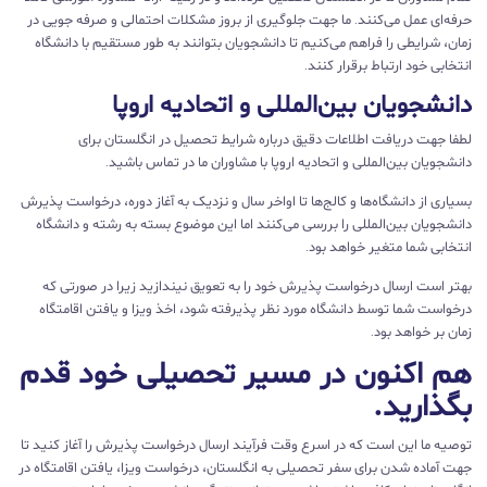
حرفه‌ای عمل می‌کنند. ما جهت جلوگیری از بروز مشکلات احتمالی و صرفه جویی در
زمان، شرایطی را فراهم می‌کنیم تا دانشجویان بتوانند به طور مستقیم با دانشگاه
انتخابی خود ارتباط برقرار کنند.
دانشجویان بین‌المللی و اتحادیه اروپا
لطفا جهت دریافت اطلاعات دقیق درباره شرایط تحصیل در انگلستان برای
دانشجویان بین‌المللی و اتحادیه اروپا با مشاوران ما در تماس باشید.
بسیاری از دانشگاه‌ها و کالج‌ها تا اواخر سال و نزدیک به آغاز دوره، درخواست پذیرش
دانشجویان بین‌المللی را بررسی می‌کنند اما این موضوع بسته به رشته و دانشگاه
انتخابی شما متغیر خواهد بود.
بهتر است ارسال درخواست پذیرش خود را به تعویق نیندازید زیرا در صورتی که
درخواست شما توسط دانشگاه مورد نظر پذیرفته شود، اخذ ویزا و یافتن اقامتگاه
زمان بر خواهد بود.
هم اکنون در مسیر تحصیلی خود قدم
بگذارید.
توصیه ما این است که در اسرع وقت فرآیند ارسال درخواست پذیرش را آغاز کنید تا
جهت آماده شدن برای سفر تحصیلی به انگلستان، درخواست ویزا، یافتن اقامتگاه در