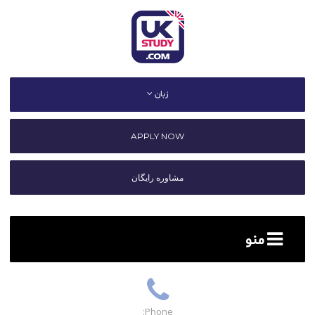
زبان
APPLY NOW
مشاوره رایگان
منو
Phone: