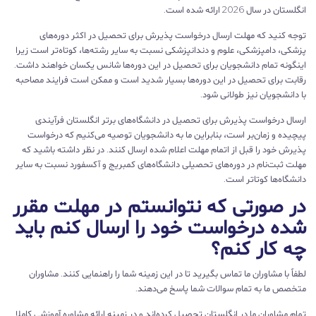
انگلستان در سال 2026 ارائه شده است.
توجه کنید که مهلت ارسال درخواست پذیرش برای تحصیل در اکثر دوره‌های
پزشکی، دامپزشکی، علوم و دندانپزشکی نسبت به سایر رشته‌ها، کوتاه‌تر است زیرا
اینگونه تمام دانشجویان برای تحصیل در این دوره‌ها شانس یکسان خواهند داشت.
رقابت برای تحصیل در این دوره‌ها بسیار شدید است و ممکن است فرایند مصاحبه
با دانشجویان نیز طولانی شود.
ارسال درخواست پذیرش برای تحصیل در دانشگاه‌های برتر انگلستان فرآیندی
پیچیده و زمان‌بر است، بنابراین ما به دانشجویان توصیه می‌کنیم که درخواست
پذیرش خود را قبل از اتمام مهلت اعلام شده ارسال کنند. در نظر داشته باشید که
مهلت‌ ثبت‌نام در دوره‌های تحصیلی دانشگاه‌های کمبریج و آکسفورد نسبت به سایر
دانشگاه‌ها کوتا‌تر است.
در صورتی که نتوانستم در مهلت مقرر
شده درخواست خود را ارسال کنم باید
چه کار کنم؟
لطفاً با مشاوران ما تماس بگیرید تا در این زمینه شما را راهنمایی کنند. مشاوران
متخصص ما به تمام سوالات شما پاسخ می‌دهند.
تمام مشاوران ما در انگلستان تحصیل کرده‌اند و در زمینه ارائه مشاوره آموزشی کاملا