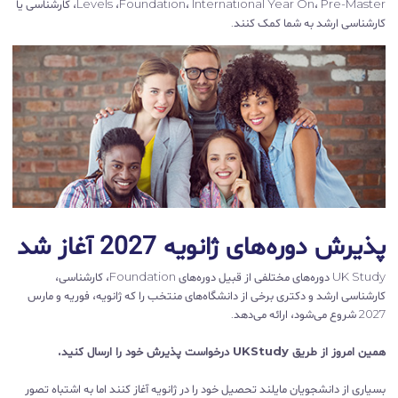
Levels ،Foundation، International Year On، Pre-Master، کارشناسی یا
کارشناسی ارشد به شما کمک کنند.
پذیرش دوره‌های ژانویه 2027 آغاز شد
UK Study دوره‌های مختلفی از قبیل دوره‌های Foundation، کارشناسی،
کارشناسی ارشد و دکتری برخی از دانشگاه‌های منتخب را که ژانویه، فوریه و مارس
2027 شروع می‌شود، ارائه می‌دهد.
همین امروز از طریق UKStudy درخواست پذیرش خود را ارسال کنید.
بسیاری از دانشجویان مایلند تحصیل خود را در ژانویه آغاز کنند اما به اشتباه تصور