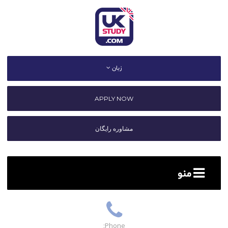
زبان
APPLY NOW
مشاوره رایگان
منو
Phone: