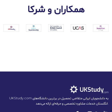
همکاران و شرکا
UKStudy.com به دانشجویان ایرانی متقاضی تحصیل در برترین دانشگاه‌های
انگلستان خدمات مشاوره تخصصی و حرفه‌ای ارائه می‌دهد.