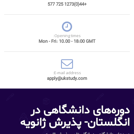
+44(0)1273 725 577
Opening times:
Mon - Fri: 10.00 - 18:00 GMT
E-mail address:
apply@ukstudy.com
دوره‌های دانشگاهی در
انگلستان- پذیرش ژانویه
دوره‌های دانشگاهی در انگلستان- پذیرش ژانویه