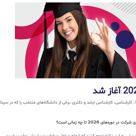
UKStudy دوره‌های مختلفی از قبیل دوره‌های Foundation، کارشناسی، کارشناسی ارشد و دکتری برخی از دانشگاه‌های منتخب را که در سپ
ای 2026 تا چه زمانی است؟
بایستی به این نکته توجه کنند که انجام مراحل درخواست پذیرش زمان بر است.