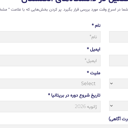
ت شما در اسرع وقت مورد بررسی قرار بگیرد. پر کردن بخش‌هایی که با علامت * م
نام *
ایمیل *
ملیت *
تاریخ شروع دوره در بریتانیا *
رت آگاهی)