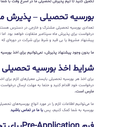
تکمیل کنید تا تیم پذیرش تحصیلی ما در اسرع وقت با شما 
بورسیه تحصیلی – پذیرش ما
تعدادی بورسیه تحصیلی مشترک و خارجی در دسترس هستند که 
درخواست برای پذیرش ماه سپتامبر متفاوت خواهد بود. اما تو
پیشنهاد مشروط یا بی قید و شرط برای شرکت در دوره‌ای که 
ما بدون وجود پیشنهاد پذیرش، نمی‌توانیم برای اخذ بورسیه 
شرایط اخذ بورسیه تحصیلی
برای اخذ هر بورسیه تحصیلی بایستی معیارهای لازم برای اخذ 
درخواست خود اقدام کنید و حتما به مهلت ارسال درخواست ن
مارس است.
ما می‌توانیم اطلاعات لازم را در مورد انواع بورسیه‌های تحص
بورسیه به شما کمک کنیم، پس
با ما در تماس باشید
.
فرم Pre-Applicationبرای تحصیل در دانشگاه‌های انگلستان