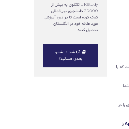
UKStudy تاکنون به بیش از
20000 دانشجوی بین‌المللی
کمک کرده است تا در دوره آموزشی
مورد علاقه خود در انگلستان
تحصیل کنند.
آیا شما دانشجو
بعدی هستید؟
ت که با
ه برای شما
 را در
A
را