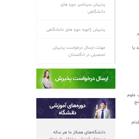
پذیرش سپتامبر دوره‌ های
دانشگاهی
پذیرش ژانویه دوره‌ های دانشگاهی
.
 باشید یا
مهلت ارسال درخواست پذیرش
تحصیلی در انگلستان
، علوم
نج
قدام
دانشگاه‌های همکار ما هر ساله
دوره‌های آموزشی مختلفی از جمله