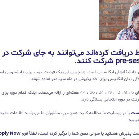
ریافت کرده‌اند می‌توانند به جای شرکت در
ر در دانشگاه‌های انگلستان است. همچنین این یک فرصت خوب برای دانشجویان اس
دانشگاه‌ها دوره‌های Pre-sessional متنوعی از جمله دوره‌های 6 ، 8 ، 12 ، 19 ، 24 ، 36 ، 44 هفته‌ای را ارائه می‌دهند. اینکه کدام دور
 در دوره انتخابی بستگی دارد.
است
را در وبسایت ما مطالعه کنید. همچنین، مشاوران ما می‌توانند اطلاعات مفیدی
یابید.
واست پذیرش هستید یا سوالی ذهن شما را درگیر کرده است، لطفاً فرم
pply Now