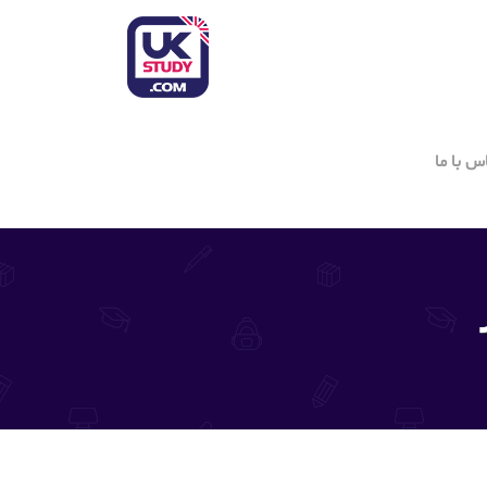
س با ما