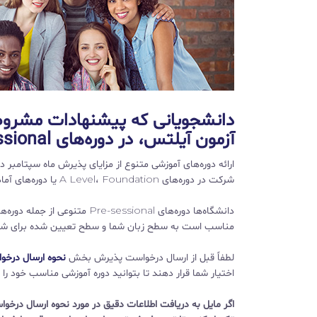
دانشجویانی که پیشنهادات مشروط د
آزمون آیلتس، در دوره‌های pre-sessional شرکت کنند.
ارائه دوره‌های آموزشی متنوع از مزایای پذیرش ماه سپتامب
شرکت در دوره‌های A Level، Foundation یا دوره‌های آمادگی زبان انگلیسی برای اخذ پذیرش در ماه سپتامبر آماده شوند.
مناسب است به سطح زبان شما و سطح تعیین شده برای شرکت
لطفاً قبل از ارسال درخواست پذیرش بخش
نحوه ارسال درخو
اختیار شما قرار دهند تا بتوانید دوره آموزشی مناسب خود را ب
اگر مایل به دریافت اطلاعات دقیق در مورد نحوه ارسال درخ