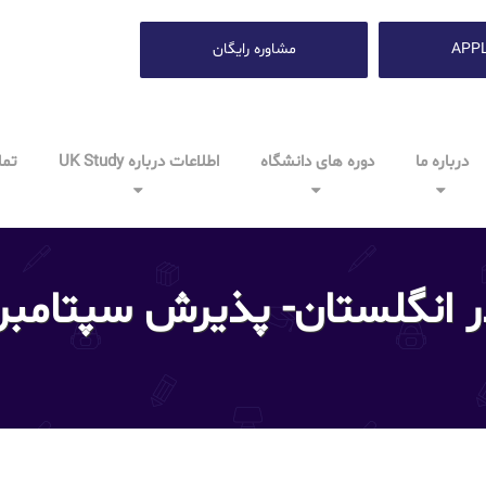
APP
مشاوره رایگان
درباره ما
دوره های دانشگاه
اطلاعات درباره UK Study
تما
ر انگلستان- پذیرش سپتامبر