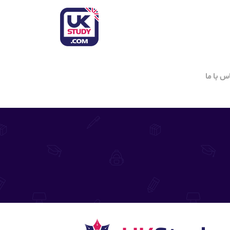
س با ما