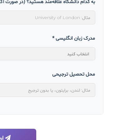
به کدام دانشگاه علاقه‌مند هستید؟ (در صورت آگ
مدرک زبان انگلیسی *
محل تحصیل ترجیحی
ار