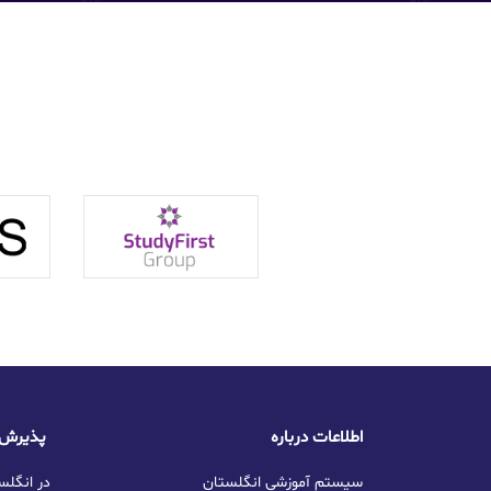
اطلاعات درباره
پذیرش تحصیلی در انگلستان
سیستم آموزشی انگلستان
تحصیل GCSE در ا