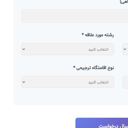
اهی)
رشته مورد علاقه *
نوع اقامتگاه ترجیحی *
سال درخواست