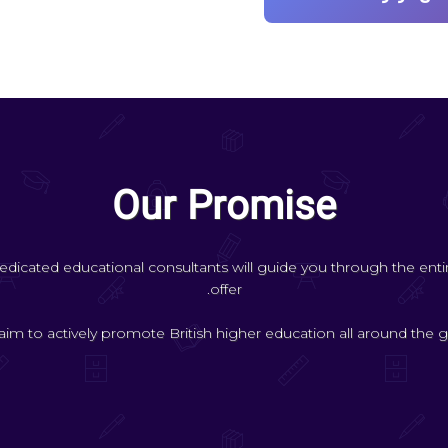
Our Promise
edicated educational consultants will guide you through the ent
offer.
im to actively promote British higher education all around the g