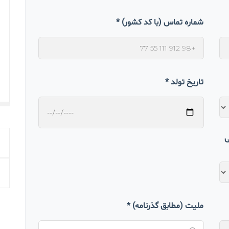
شماره تماس (با کد کشور) *
تاریخ تولد *
ی
ملیت (مطابق گذرنامه) *