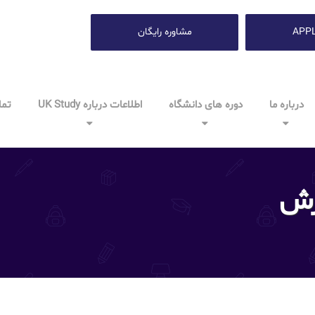
APP
مشاوره رایگان
درباره ما
دوره های دانشگاه
اطلاعات درباره UK Study
تما
رش