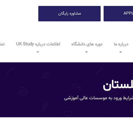
APP
مشاوره رایگان
درباره ما
دوره های دانشگاه
اطلاعات درباره UK Study
تما