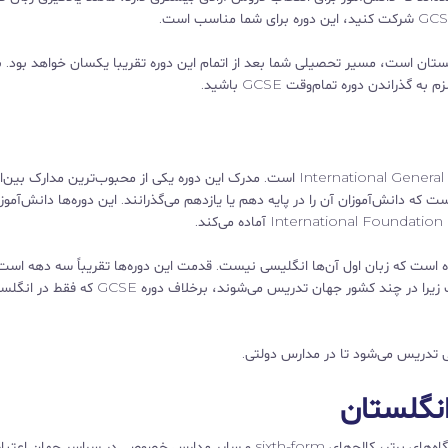
این دوره مشابه دوره‌های تمام‌وقت GCSE در انگلستان است، مسیر تحصیلی شما بعد از اتمام این دوره تقریبا یکسان خواهد بود.
IGSCE مخفف International General Certificate of Secondary Education است. مدرک این دوره یکی از محبوب‌ترین مدا
عادل مدرک GCSE در انگلستان است که دانش‌آموزان آن را در پایه دهم یا یازدهم می‌گذرانند. این دوره‌ها دانش‌آموز
 طراحی شده است که زبان اول آن‌ها انگلیسی نیست. قدمت این دوره‌ها تقریباً سه دهه است
دانشجویان بین‌المللی معادل دوره GCSE در انگلستان است زیرا در چند کشور جهان تدریس می‌شوند، برخلاف 
GCSE و IGCSE بسیار شبیه به هم هستند و از نظر دانشگاه‌های برتر، کالج‌های sixth-form و سایر مدارس خصوصی در سراسر جهان اعتبا