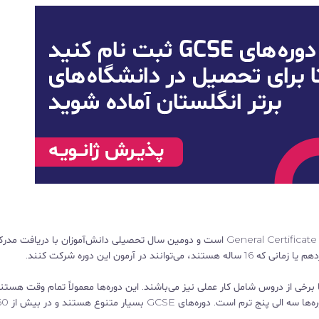
در انگلستان، GCSE مخفف General Certificate of Secondary Education است و دومین سال تحصیلی دانش‌آموزان با دریاف
ر آرمون این دوره شرکت کنند.
رخی از دروس شامل کار عملی نیز می‌باشند. این دوره‌ها معمولاً تمام وقت هستند
مدارس شبانه روزی وکالج‌ها ارائه می‌شوند. مدت زمان این دوره‌ها سه الی پنج ترم است. دوره