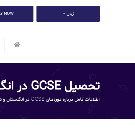
زبان
LY NOW
تحصیل GCSE در انگلستان
اطلاعات کامل درباره دوره‌های GCSE در انگلستان و شرایط ورود به موسسات عالی آموزشی