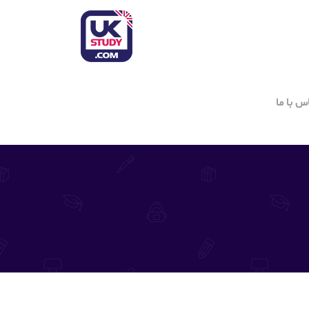
س با ما