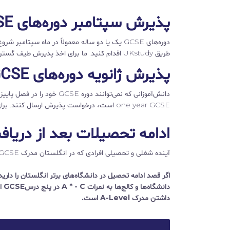
پذیرش سپتامبر دوره‌های GCSE
دوره‌های GCSE یک یا دو ساله معمولاً در ماه سپ
طریق UKstudy اقدام کنید. ما برای اخذ پذیرش طیف گسترده‌ای از دوره‌‌ها در برترین کالج‌ها و دانشگاه‌های انگلستان به شما کمک می‌کنیم.
پذیرش ژانویه دوره‌های GCSE
one year GCSE است، درخواست پذیرش ارسال کنند. برای اطلاع از لیست دوره‌های ارائه شده و دریافت اطلاعات بیشتر با ما تماس بگیرید.
ادامه تحصیلات بعد از دریافت 
آینده شغلی و تحصیلی افرادی که در انگلستان مدرک GCSE دریافت کرده‌اند، بسیار درخشان است.
دا
داشتن مدرک A-Level است.