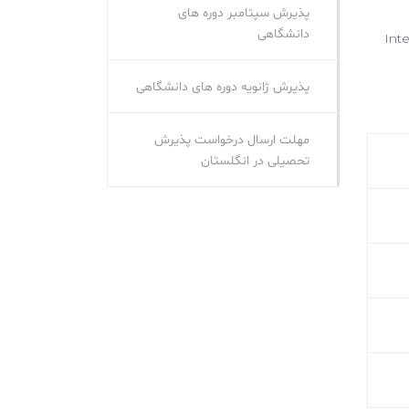
پذیرش سپتامبر دوره‌ های
دانشگاهی
تان، در دوره‌های A-levels یا International
پذیرش ژانویه دوره‌ های دانشگاهی
مهلت ارسال درخواست پذیرش
تحصیلی در انگلستان