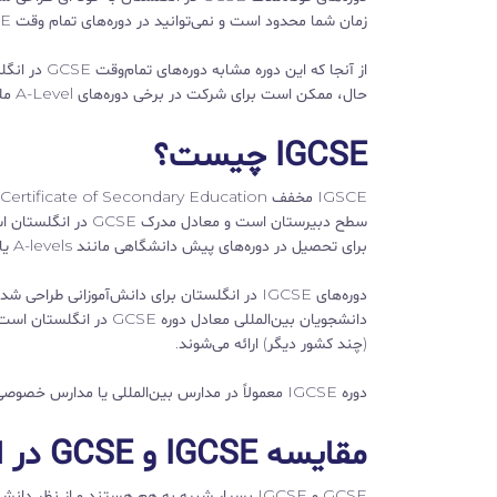
زمان شما محدود است و نمی‌توانید در دوره‌های تمام وقت GCSE شرکت کنید، این دوره برای شما مناسب است.
از آنجا که 
حال، ممکن است برای شرکت در برخی دوره‌های A-Level ملزم به گذراندن دوره تمام‌وقت GCSE باشید.
IGCSE چیست؟
سطح دبیرستان است و م
برای تحصیل در دوره‌های پیش دانشگاهی مانند A-levels یا International Foundation آماده می‌کند.
دوره‌های IGCSE در انگلستان برای دانش‌آموزانی
(چند کشور دیگر) ارائه می‌شوند.
دوره IGCSE معمولاً در مدارس بین‌المللی یا مدارس خصوصی تدریس می‌شود تا در مدارس دولتی.
مقایسه IGCSE و GCSE در انگلستان