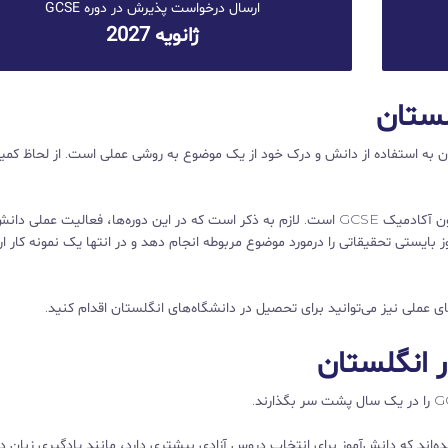
ارسال درخواست پذیرش در دوره GCSE
ژانویه 2027
 ترغیب دانش‌آموزان به استفاده از دانش و درک خود از یک موضوع به روشی عملی است. از لحاظ کم
آزمون این دوره‌های عملی براساس همان روش ارزیابی در آزمون آکادمیک GCSE است. لازم به ذکر است که در این دوره‌ها، فعالیت عم
وز بایستی تحقیقاتی را درمورد موضوع مربوطه انجام دهد و در انتها یک نمونه کار ارا
 گونه‌ای طراحی شده‌اند که دانش‌آموز برای انتخاب دروس آزادی بیشتری دارد، مانند یادگیری زبان د