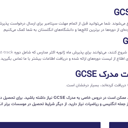
تامبر شروع می‌شوند. شما می‌توانید قبل از اتمام مهلت سپتامبر برای ارسال درخواست پذیرش
دانش‌آموزانی که نمی‌توانند دوره GCSE خود را در فصل پاییز شروع کنند، می‌توانند برای پذیرش ماه ژانویه 
مدرک GCSE
اگر قصد ادامه تحصیل در دانشگاه‌های برتر انگلستان را دارید ممکن است در دروس خاصی به مدرک GCSE نیاز داشته باشید. ب
نشگاه‌ها و کالج‌ها به نمرات A * - C در پنج درسGCSE از جمله انگلیسی و ریاضیات نیاز دارید. از دیگر شرایط تحصیل در موسسات بر